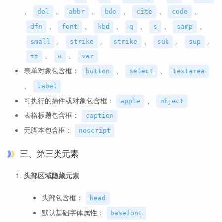
、
、
、
、
、
、
del
abbr
bdo
cite
code
、
、
、
、
、
、
dfn
font
kbd
q
s
samp
、
、
、
、
、
small
strike
strike
sub
sup
、
、
tt
u
var
表单对象包含框：
、
、
button
select
textarea
、
label
可执行的插件或对象包含框：
、
apple
object
表格标题包含框：
caption
无脚本包含框：
noscript
三、第三类元素
头部区域隐藏元素
头部包含框：
head
默认基础字体属性：
basefont