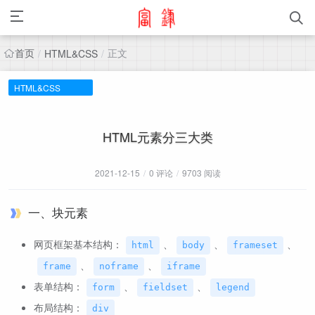
首页
正文
/
HTML&CSS
/
HTML&CSS
HTML元素分三大类
2021-12-15
/
0 评论
/
9703 阅读
一、块元素
网页框架基本结构：
、
、
、
html
body
frameset
、
、
frame
noframe
iframe
表单结构：
、
、
form
fieldset
legend
布局结构：
div