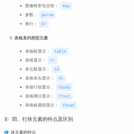
图像映射包含框：
map
参数：
param
换行：
br
表格系列类型元素
表格框显示：
table
表格显示：
tr
单元格显示：
td
表格表头显示：
th
表格行组显示：
tbody
表格脚注显示：
tfoot
表格标题组显示：
thead
四、行块元素的特点及区别
块元素的特点