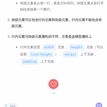
块级元素各占据一行，垂直方向排列。块级元素从新行开
始结束接着一个断行。
块级元素可以包含行内元素和块级元素。行内元素不能包含块
级元素。
行内元素与块级元素属性的不同，主要是盒模型属性上
行内元素设置
无效，
无效（可以
width
height
设置
），
上下无效，
line-height
margin
上下无效。
padding
0
html