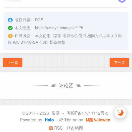
版权归属：
DGF
本文链接：
https://arbays.com/post/175
许可协议：
本文使用《
署名-非商业性使用-相同方式共享 4.0 国
际 (CC BY-NC-SA 4.0)
》协议授权
上一篇
下一篇
评论区
© 2017 - 2026
富录
-
闽ICP备17011112号-3
Powered by
Halo
| 🌈 Theme by
M酷&Jiewen
RSS
站点地图