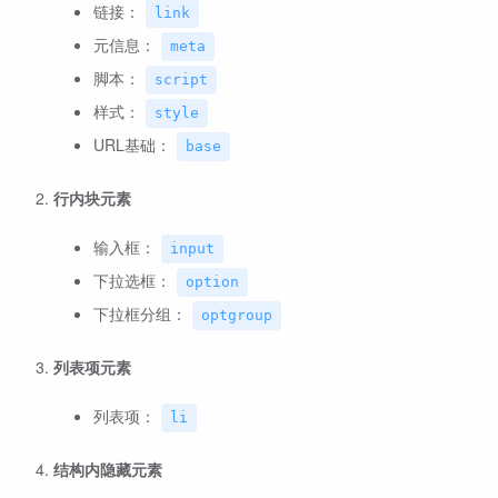
链接：
link
元信息：
meta
脚本：
script
样式：
style
URL基础：
base
行内块元素
输入框：
input
下拉选框：
option
下拉框分组：
optgroup
列表项元素
列表项：
li
结构内隐藏元素