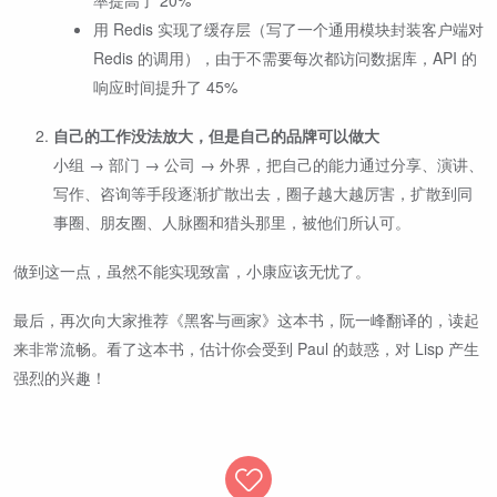
用 Redis 实现了缓存层（写了一个通用模块封装客户端对
Redis 的调用），由于不需要每次都访问数据库，API 的
响应时间提升了 45%
自己的工作没法放大，但是自己的品牌可以做大
小组 → 部门 → 公司 → 外界，把自己的能力通过分享、演讲、
写作、咨询等手段逐渐扩散出去，圈子越大越厉害，扩散到同
事圈、朋友圈、人脉圈和猎头那里，被他们所认可。
做到这一点，虽然不能实现致富，小康应该无忧了。
最后，再次向大家推荐《黑客与画家》这本书，阮一峰翻译的，读起
来非常流畅。看了这本书，估计你会受到 Paul 的鼓惑，对 Lisp 产生
强烈的兴趣！