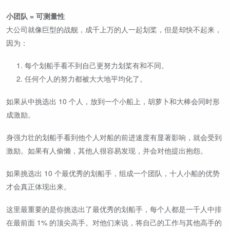
小团队 = 可测量性
大公司就像巨型的战舰，成千上万的人一起划桨，但是却快不起来，
因为：
每个划船手看不到自己更努力划桨有和不同。
任何个人的努力都被大大地平均化了。
如果从中挑选出 10 个人，放到一个小船上，胡萝卜和大棒会同时形
成激励。
身强力壮的划船手看到他个人对船的前进速度有显著影响，就会受到
激励。如果有人偷懒，其他人很容易发现，并会对他提出抱怨。
如果挑选出 10 个最优秀的划船手，组成一个团队，十人小船的优势
才会真正体现出来。
这里最重要的是你挑选出了最优秀的划船手，每个人都是一千人中排
在最前面 1% 的顶尖高手。对他们来说，将自己的工作与其他高手的