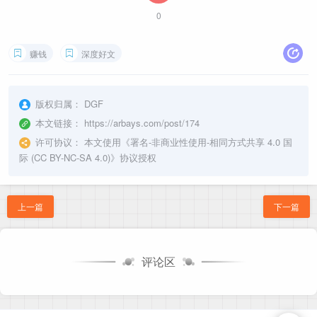
0
赚钱
深度好文
版权归属：
DGF
本文链接：
https://arbays.com/post/174
许可协议：
本文使用《
署名-非商业性使用-相同方式共享 4.0 国
际 (CC BY-NC-SA 4.0)
》协议授权
上一篇
下一篇
评论区